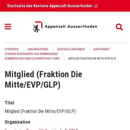
Navigation überspringen
(External Link)
Startseite des Kantons Appenzell Ausserrhoden
STARTSEITE
ORGANISATIONEN
KANTONALE BEHÖRDEN
KANTONSRAT
STÄNDIGE KANTONSRÄTLICHE KOMMISSIONEN
KOMMISSION BAU UND VOLKSWIRTSCHAFT (KBV)
MITGLIED (FRAKTION DIE MITTE/EVP/GLP)
Mitglied (Fraktion Die
Mitte/EVP/GLP)
Titel
Mitglied (Fraktion Die Mitte/EVP/GLP)
Organisation