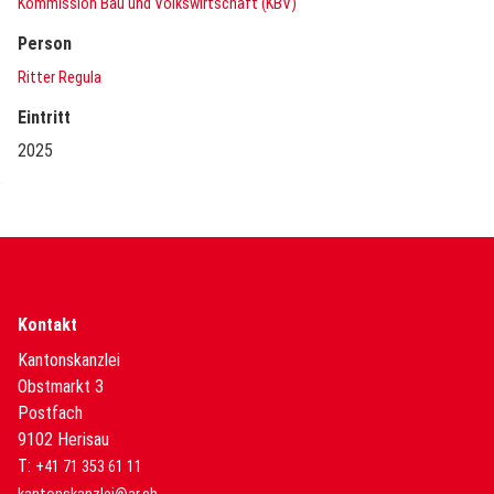
Kommission Bau und Volkswirtschaft (KBV)
Person
Ritter Regula
Eintritt
2025
Kontakt
Kantonskanzlei
Obstmarkt 3
Postfach
9102 Herisau
T:
+41 71 353 61 11