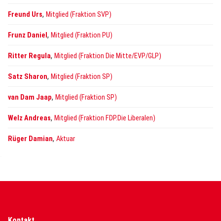
,
Freund Urs
Mitglied (Fraktion SVP)
,
Frunz Daniel
Mitglied (Fraktion PU)
,
Ritter Regula
Mitglied (Fraktion Die Mitte/EVP/GLP)
,
Satz Sharon
Mitglied (Fraktion SP)
,
van Dam Jaap
Mitglied (Fraktion SP)
,
Welz Andreas
Mitglied (Fraktion FDP.Die Liberalen)
,
Rüger Damian
Aktuar
Kontakt