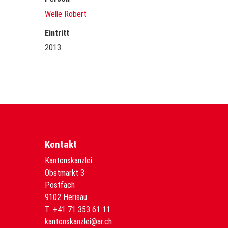
Welle Robert
Eintritt
2013
Kontakt
Kantonskanzlei
Obstmarkt 3
Postfach
9102 Herisau
T:
+41 71 353 61 11
kantonskanzlei@ar.ch