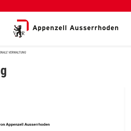
al Link)
ONALE VERWALTUNG
ng