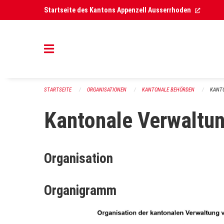
Navigation überspringen
(Extern
Startseite des Kantons Appenzell Ausserrhoden
STARTSEITE
ORGANISATIONEN
KANTONALE BEHÖRDEN
KANT
Kantonale Verwaltu
Organisation
Organigramm