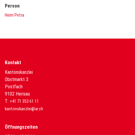
Person
Heim Petra
Kontakt
Kantonskanzlei
Obstmarkt 3
Postfach
9102 Herisau
T:
+41 71 353 61 11
kantonskanzlei@ar.ch
Öffnungszeiten