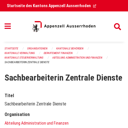
Navigation überspringen
(External Link)
Startseite des Kantons Appenzell Ausserrhoden
STARTSEITE
ORGANISATIONEN
KANTONALE BEHÖRDEN
KANTONALE VERWALTUNG
DEPARTEMENT FINANZEN
KANTONALE STEUERVERWALTUNG
ABTEILUNG ADMINISTRATION UND FINANZEN
SACHBEARBEITERIN ZENTRALE DIENSTE
Sachbearbeiterin Zentrale Dienste
Titel
Sachbearbeiterin Zentrale Dienste
Organisation
Abteilung Administration und Finanzen