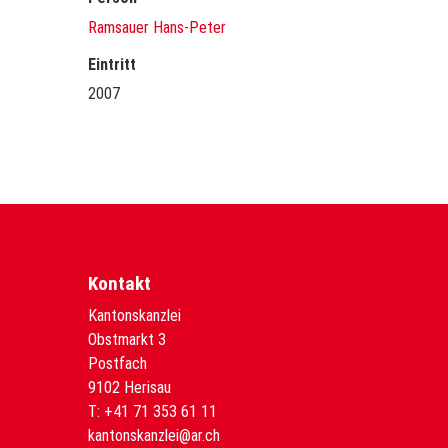
Ramsauer Hans-Peter
Eintritt
2007
Kontakt
Kantonskanzlei
Obstmarkt 3
Postfach
9102 Herisau
T:
+41 71 353 61 11
kantonskanzlei@ar.ch