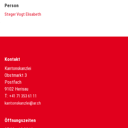
Person
Steger Vogt Elisabeth
Kontakt
Kantonskanzlei
Obstmarkt 3
Postfach
9102 Herisau
T:
+41 71 353 61 11
kantonskanzlei@ar.ch
Öffnungszeiten