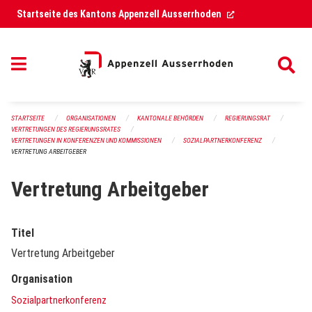
Navigation überspringen
(External Link)
Startseite des Kantons Appenzell Ausserrhoden
STARTSEITE
ORGANISATIONEN
KANTONALE BEHÖRDEN
REGIERUNGSRAT
VERTRETUNGEN DES REGIERUNGSRATES
VERTRETUNGEN IN KONFERENZEN UND KOMMISSIONEN
SOZIALPARTNERKONFERENZ
VERTRETUNG ARBEITGEBER
Vertretung Arbeitgeber
Titel
Vertretung Arbeitgeber
Organisation
Sozialpartnerkonferenz