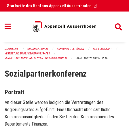
Navigation überspringen
(External Link)
Startseite des Kantons Appenzell Ausserrhoden
STARTSEITE
ORGANISATIONEN
KANTONALE BEHÖRDEN
REGIERUNGSRAT
VERTRETUNGEN DES REGIERUNGSRATES
VERTRETUNGEN IN KONFERENZEN UND KOMMISSIONEN
SOZIALPARTNERKONFERENZ
Sozialpartnerkonferenz
Portrait
An dieser Stelle werden lediglich die Vertretungen des
Regierungsrates aufgeführt. Eine Übersicht über sämtliche
Kommissionsmitglieder finden Sie bei den Kommissionen des
Departements Finanzen.