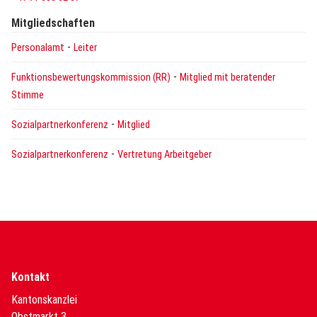
Mitgliedschaften
-
Personalamt
Leiter
-
Funktionsbewertungskommission (RR)
Mitglied mit beratender
Stimme
-
Sozialpartnerkonferenz
Mitglied
-
Sozialpartnerkonferenz
Vertretung Arbeitgeber
Kontakt
Kantonskanzlei
Obstmarkt 3