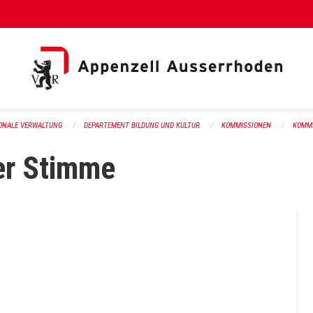
al Link)
ONALE VERWALTUNG
DEPARTEMENT BILDUNG UND KULTUR
KOMMISSIONEN
KOMMI
er Stimme