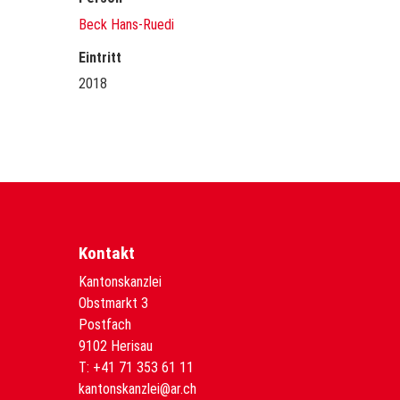
Beck Hans-Ruedi
Eintritt
2018
Kontakt
Kantonskanzlei
Obstmarkt 3
Postfach
9102 Herisau
T:
+41 71 353 61 11
kantonskanzlei@ar.ch