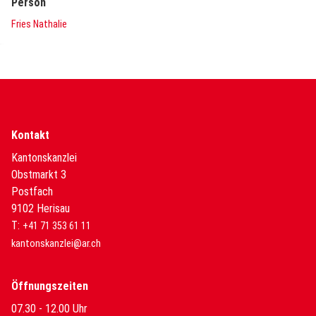
Person
Fries Nathalie
Kontakt
Kantonskanzlei
Obstmarkt 3
Postfach
9102 Herisau
T:
+41 71 353 61 11
kantonskanzlei@ar.ch
Öffnungszeiten
07.30 - 12.00 Uhr