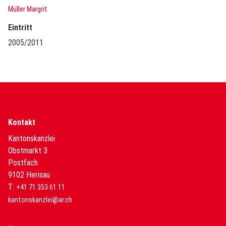
Müller Margrit
Eintritt
2005/2011
Kontakt
Kantonskanzlei
Obstmarkt 3
Postfach
9102 Herisau
T:
+41 71 353 61 11
kantonskanzlei@ar.ch