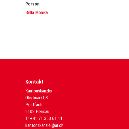
Person
Bella Monika
Kontakt
Kantonskanzlei
Obstmarkt 3
Postfach
9102 Herisau
T:
+41 71 353 61 11
kantonskanzlei@ar.ch