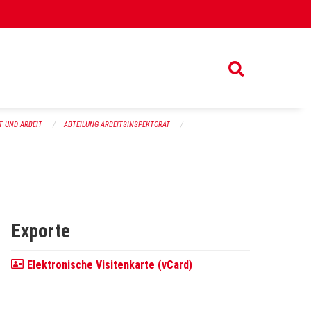
T UND ARBEIT
ABTEILUNG ARBEITSINSPEKTORAT
Exporte
Elektronische Visitenkarte (vCard)