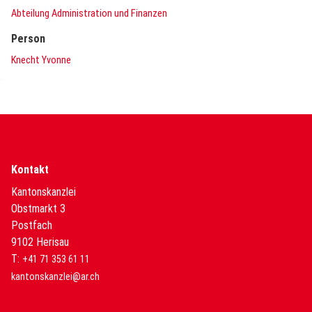
Abteilung Administration und Finanzen
Person
Knecht Yvonne
Kontakt
Kantonskanzlei
Obstmarkt 3
Postfach
9102 Herisau
T:
+41 71 353 61 11
kantonskanzlei@ar.ch