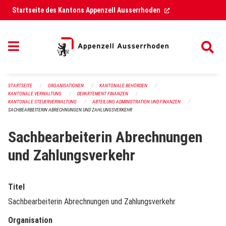
Navigation überspringen
(External Link)
Startseite des Kantons Appenzell Ausserrhoden
STARTSEITE
ORGANISATIONEN
KANTONALE BEHÖRDEN
KANTONALE VERWALTUNG
DEPARTEMENT FINANZEN
KANTONALE STEUERVERWALTUNG
ABTEILUNG ADMINISTRATION UND FINANZEN
SACHBEARBEITERIN ABRECHNUNGEN UND ZAHLUNGSVERKEHR
Sachbearbeiterin Abrechnungen
und Zahlungsverkehr
Titel
Sachbearbeiterin Abrechnungen und Zahlungsverkehr
Organisation