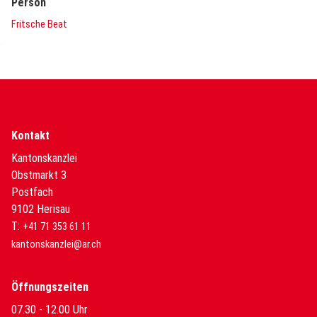
Person
Fritsche Beat
Kontakt
Kantonskanzlei
Obstmarkt 3
Postfach
9102 Herisau
T:
+41 71 353 61 11
kantonskanzlei@ar.ch
Öffnungszeiten
07.30 - 12.00 Uhr