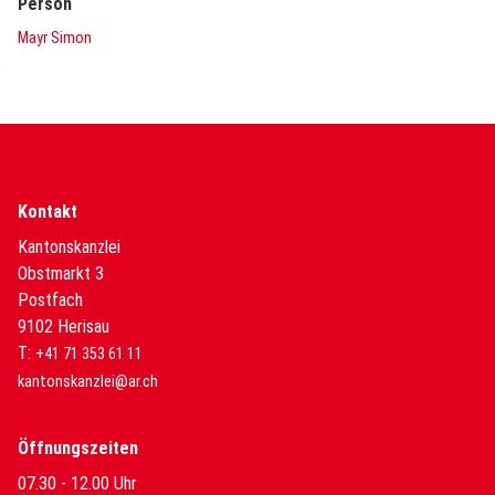
Person
Mayr Simon
Kontakt
Kantonskanzlei
Obstmarkt 3
Postfach
9102 Herisau
T:
+41 71 353 61 11
kantonskanzlei@ar.ch
Öffnungszeiten
07.30 - 12.00 Uhr