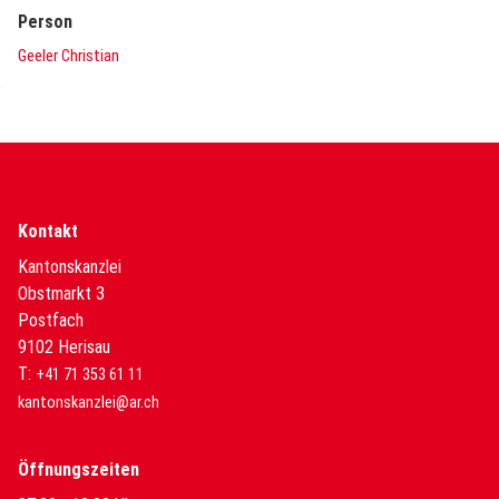
Person
Geeler Christian
Kontakt
Kantonskanzlei
Obstmarkt 3
Postfach
9102 Herisau
T:
+41 71 353 61 11
kantonskanzlei@ar.ch
Öffnungszeiten