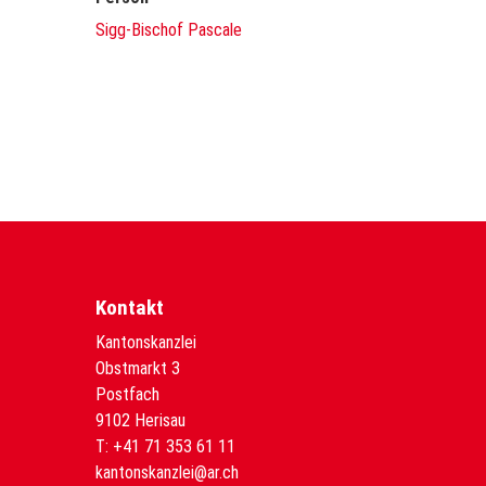
Sigg-Bischof Pascale
Kontakt
Kantonskanzlei
Obstmarkt 3
Postfach
9102 Herisau
T:
+41 71 353 61 11
kantonskanzlei@ar.ch