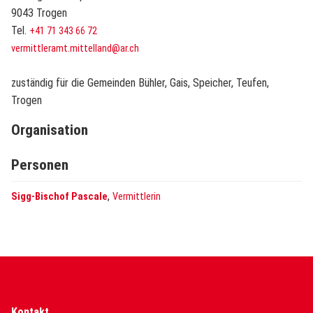
9043 Trogen
Tel.
+41 71 343 66 72
vermittleramt.mittelland@ar.ch
zuständig für die Gemeinden Bühler, Gais, Speicher, Teufen,
Trogen
Organisation
Personen
,
Sigg-Bischof Pascale
Vermittlerin
Kontakt