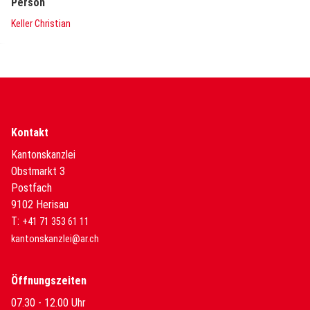
Person
Keller Christian
Kontakt
Kantonskanzlei
Obstmarkt 3
Postfach
9102 Herisau
T:
+41 71 353 61 11
kantonskanzlei@ar.ch
Öffnungszeiten
07.30 - 12.00 Uhr