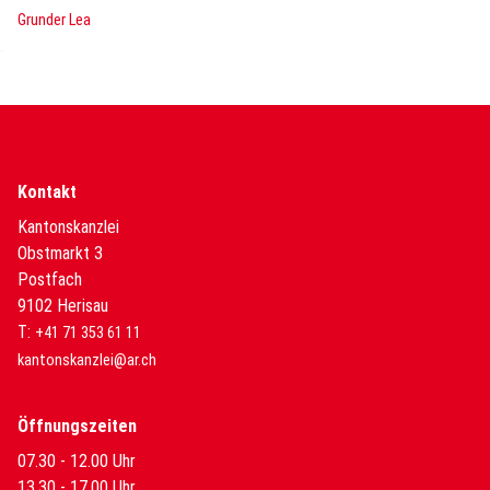
Grunder Lea
Kontakt
Kantonskanzlei
Obstmarkt 3
Postfach
9102 Herisau
T:
+41 71 353 61 11
kantonskanzlei@ar.ch
Öffnungszeiten
07.30 - 12.00 Uhr
13.30 - 17.00 Uhr