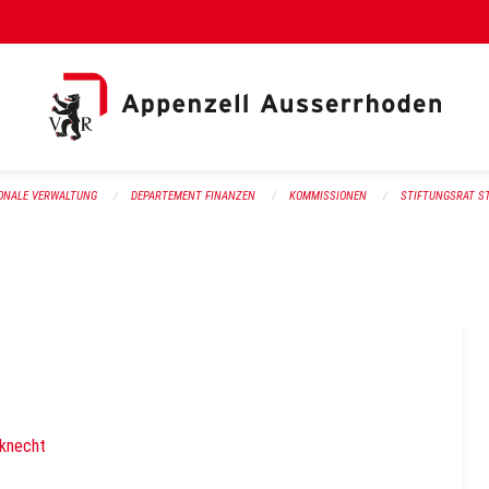
al Link)
ONALE VERWALTUNG
DEPARTEMENT FINANZEN
KOMMISSIONEN
STIFTUNGSRAT S
hknecht