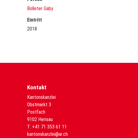
Bolleter Gaby
Eintritt
2018
Kontakt
Kantonskanzlei
Obstmarkt 3
Postfach
9102 Herisau
T:
+41 71 353 61 11
kantonskanzlei@ar.ch