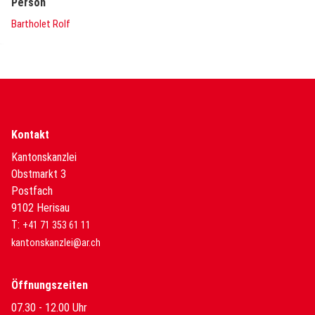
Person
Bartholet Rolf
Kontakt
Kantonskanzlei
Obstmarkt 3
Postfach
9102 Herisau
T:
+41 71 353 61 11
kantonskanzlei@ar.ch
Öffnungszeiten
07.30 - 12.00 Uhr