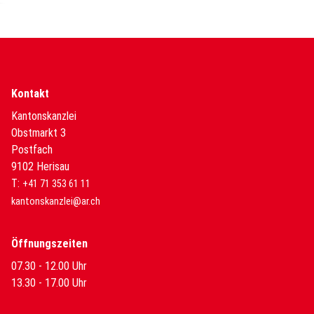
Kontakt
Kantonskanzlei
Obstmarkt 3
Postfach
9102 Herisau
T:
+41 71 353 61 11
kantonskanzlei@ar.ch
Öffnungszeiten
07.30 - 12.00 Uhr
13.30 - 17.00 Uhr