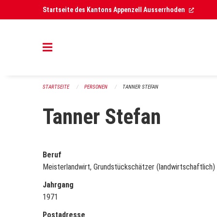
Navigation überspringen
(Extern
Startseite des Kantons Appenzell Ausserrhoden
STARTSEITE
PERSONEN
TANNER STEFAN
Tanner Stefan
Beruf
Meisterlandwirt, Grundstückschätzer (landwirtschaftlich)
Jahrgang
1971
Postadresse