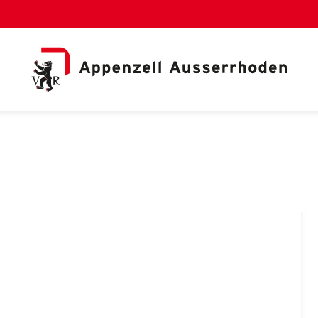
al Link)