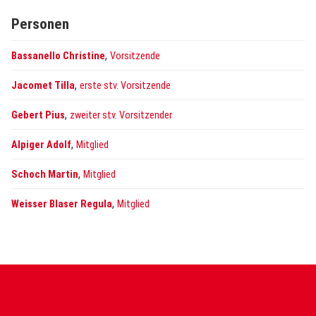
Personen
,
Bassanello Christine
Vorsitzende
,
Jacomet Tilla
erste stv. Vorsitzende
,
Gebert Pius
zweiter stv. Vorsitzender
,
Alpiger Adolf
Mitglied
,
Schoch Martin
Mitglied
,
Weisser Blaser Regula
Mitglied