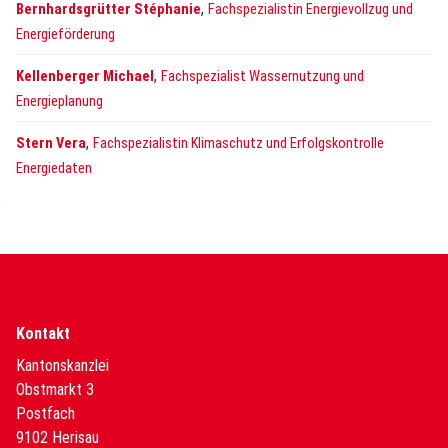
,
Bernhardsgrütter Stéphanie
Fachspezialistin Energievollzug und
Energieförderung
,
Kellenberger Michael
Fachspezialist Wassernutzung und
Energieplanung
,
Stern Vera
Fachspezialistin Klimaschutz und Erfolgskontrolle
Energiedaten
Kontakt
Kantonskanzlei
Obstmarkt 3
Postfach
9102 Herisau