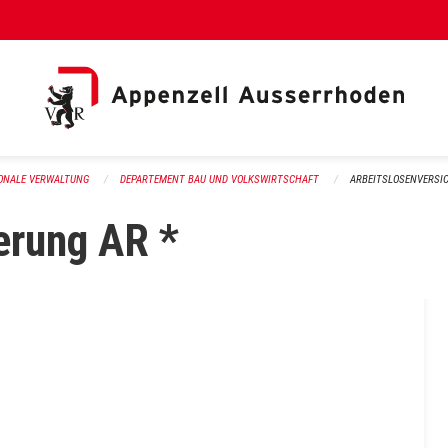
al Link)
ONALE VERWALTUNG
DEPARTEMENT BAU UND VOLKSWIRTSCHAFT
ARBEITSLOSENVERSI
erung AR *