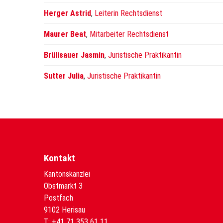
Herger Astrid
,
Leiterin Rechtsdienst
Maurer Beat
,
Mitarbeiter Rechtsdienst
Brülisauer Jasmin
,
Juristische Praktikantin
Sutter Julia
,
Juristische Praktikantin
Kontakt
Kantonskanzlei
Obstmarkt 3
Postfach
9102 Herisau
T:
+41 71 353 61 11