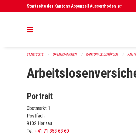
Navigation überspringen
(Extern
Startseite des Kantons Appenzell Ausserrhoden
STARTSEITE
ORGANISATIONEN
KANTONALE BEHÖRDEN
KANT
Arbeitslosenversich
Portrait
Obstmarkt 1
Postfach
9102 Herisau
Tel.
+41 71 353 63 60