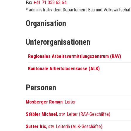
Fax
+41 71 353 63 64
* administrativ dem Departement Bau und Volkswirtscha
Organisation
Unterorganisationen
Regionales Arbeitsvermittlungszentrum (RAV)
Kantonale Arbeitslosenkasse (ALK)
Personen
Mosberger Roman
,
Leiter
Stäbler Michael
,
stv. Leiter (RAV-Geschäfte)
Sutter Iris
,
stv. Leiterin (ALK-Geschäfte)