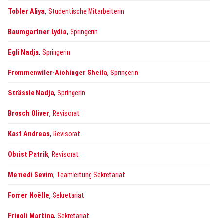
,
Tobler Aliya
Studentische Mitarbeiterin
,
Baumgartner Lydia
Springerin
,
Egli Nadja
Springerin
,
Frommenwiler-Aichinger Sheila
Springerin
,
Strässle Nadja
Springerin
,
Brosch Oliver
Revisorat
,
Kast Andreas
Revisorat
,
Obrist Patrik
Revisorat
,
Memedi Sevim
Teamleitung Sekretariat
,
Forrer Noëlle
Sekretariat
,
Frigoli Martina
Sekretariat