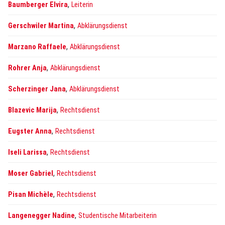
,
Baumberger Elvira
Leiterin
,
Gerschwiler Martina
Abklärungsdienst
,
Marzano Raffaele
Abklärungsdienst
,
Rohrer Anja
Abklärungsdienst
,
Scherzinger Jana
Abklärungsdienst
,
Blazevic Marija
Rechtsdienst
,
Eugster Anna
Rechtsdienst
,
Iseli Larissa
Rechtsdienst
,
Moser Gabriel
Rechtsdienst
,
Pisan Michèle
Rechtsdienst
,
Langenegger Nadine
Studentische Mitarbeiterin