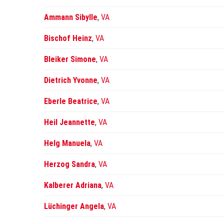
Ammann Sibylle
,
VA
Bischof Heinz
,
VA
Bleiker Simone
,
VA
Dietrich Yvonne
,
VA
Eberle Beatrice
,
VA
Heil Jeannette
,
VA
Helg Manuela
,
VA
Herzog Sandra
,
VA
Kalberer Adriana
,
VA
Lüchinger Angela
,
VA