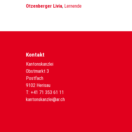
Otzenberger Livia
,
Lernende
Kontakt
Kantonskanzlei
Obstmarkt 3
Postfach
9102 Herisau
T:
+41 71 353 61 11
kantonskanzlei@ar.ch