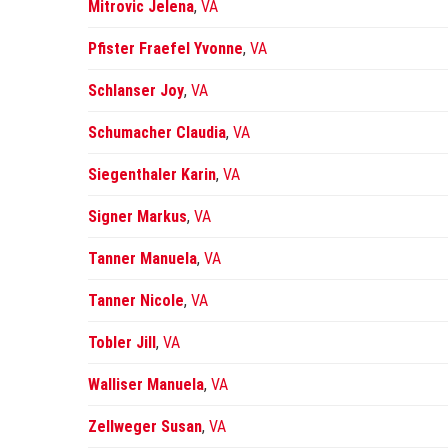
Mitrovic Jelena
,
VA
Pfister Fraefel Yvonne
,
VA
Schlanser Joy
,
VA
Schumacher Claudia
,
VA
Siegenthaler Karin
,
VA
Signer Markus
,
VA
Tanner Manuela
,
VA
Tanner Nicole
,
VA
Tobler Jill
,
VA
Walliser Manuela
,
VA
Zellweger Susan
,
VA