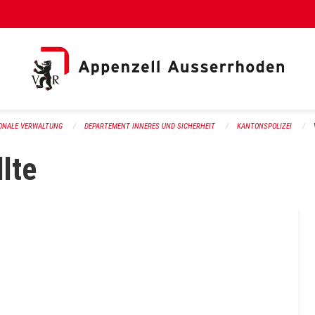
al Link)
ONALE VERWALTUNG
DEPARTEMENT INNERES UND SICHERHEIT
KANTONSPOLIZEI
lte