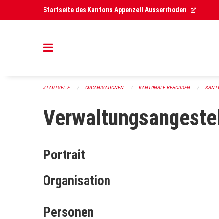
Navigation überspringen
(Extern
Startseite des Kantons Appenzell Ausserrhoden
STARTSEITE
ORGANISATIONEN
KANTONALE BEHÖRDEN
KANT
Verwaltungsangestel
Portrait
Organisation
Personen