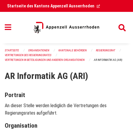
Navigation überspringen
(External Link)
Startseite des Kantons Appenzell Ausserrhoden
STARTSEITE
ORGANISATIONEN
KANTONALE BEHÖRDEN
REGIERUNGSRAT
VERTRETUNGEN DES REGIERUNGSRATES
VERTRETUNGEN IN BETEILIGUNGEN UND ANDEREN ORGANISATIONEN
AR INFORMATIK AG (ARI)
AR Informatik AG (ARI)
Portrait
An dieser Stelle werden lediglich die Vertretungen des
Regierungsrates aufgeführt.
Organisation