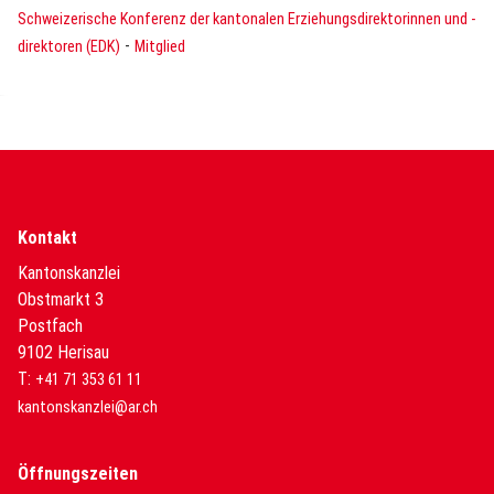
Schweizerische Konferenz der kantonalen Erziehungsdirektorinnen und -
-
direktoren (EDK)
Mitglied
Kontakt
Kantonskanzlei
Obstmarkt 3
Postfach
9102 Herisau
T:
+41 71 353 61 11
kantonskanzlei@ar.ch
Öffnungszeiten