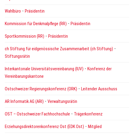
-
Wahlbüro
Präsidentin
-
Kommission für Denkmalpflege (RR)
Präsidentin
-
Sportkommission (RR)
Präsidentin
-
ch Stiftung für eidgenössische Zusammenarbeit (ch Stiftung)
Stiftungsrätin
-
Interkantonale Universitätsvereinbarung (IUV)
Konferenz der
Vereinbarungskantone
-
Ostschweizer Regierungskonferenz (ORK)
Leitender Ausschuss
-
AR Informatik AG (ARI)
Verwaltungsrätin
-
OST – Ostschweizer Fachhochschule
Trägerkonferenz
-
Erziehungsdirektorenkonferenz Ost (EDK Ost)
Mitglied