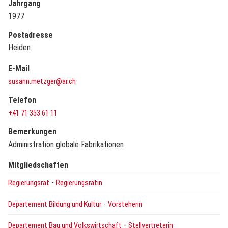
Jahrgang
1977
Postadresse
Heiden
E-Mail
susann.metzger@ar.ch
Telefon
+41 71 353 61 11
Bemerkungen
Administration globale Fabrikationen
Mitgliedschaften
-
Regierungsrat
Regierungsrätin
-
Departement Bildung und Kultur
Vorsteherin
-
Departement Bau und Volkswirtschaft
Stellvertreterin