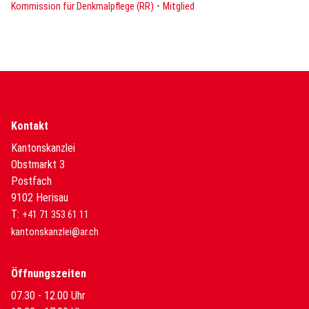
-
Kommission für Denkmalpflege (RR)
Mitglied
Kontakt
Kantonskanzlei
Obstmarkt 3
Postfach
9102 Herisau
T:
+41 71 353 61 11
kantonskanzlei@ar.ch
Öffnungszeiten
07.30 - 12.00 Uhr