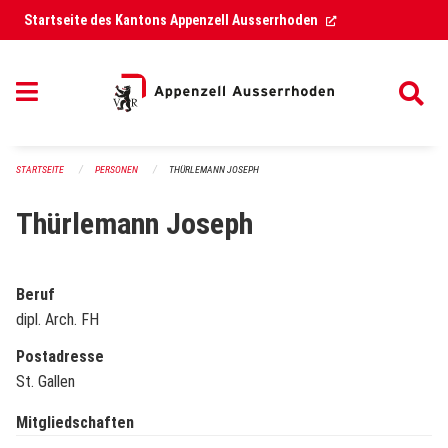
Navigation überspringen
(External Link)
Startseite des Kantons Appenzell Ausserrhoden
STARTSEITE
PERSONEN
THÜRLEMANN JOSEPH
Thürlemann Joseph
Beruf
dipl. Arch. FH
Postadresse
St. Gallen
Mitgliedschaften