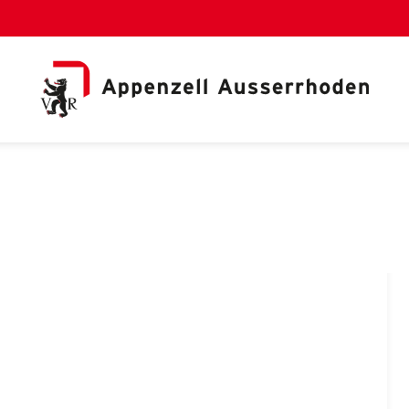
al Link)