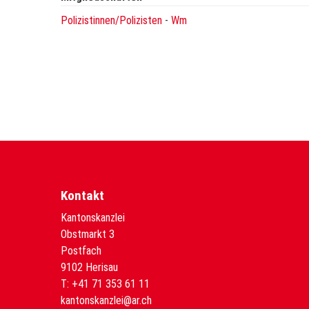
Polizistinnen/Polizisten
-
Wm
Kontakt
Kantonskanzlei
Obstmarkt 3
Postfach
9102 Herisau
T:
+41 71 353 61 11
kantonskanzlei@ar.ch