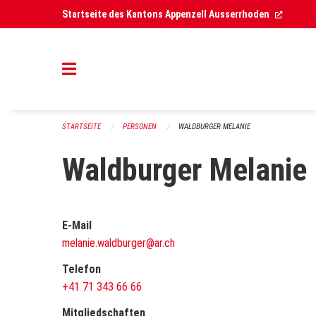
Navigation überspringen
(Extern
Startseite des Kantons Appenzell Ausserrhoden
STARTSEITE
PERSONEN
WALDBURGER MELANIE
Waldburger Melanie
E-Mail
melanie.waldburger@ar.ch
Telefon
+41 71 343 66 66
Mitgliedschaften