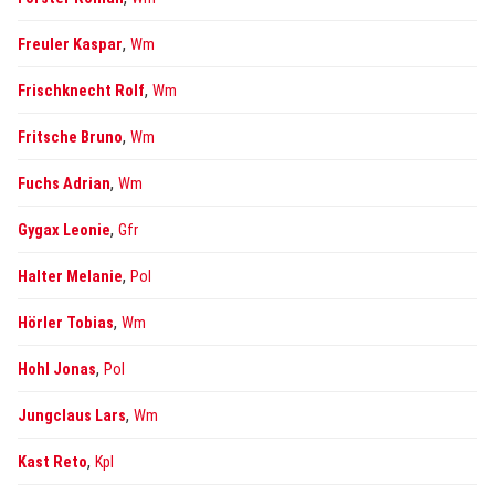
,
Freuler Kaspar
Wm
,
Frischknecht Rolf
Wm
,
Fritsche Bruno
Wm
,
Fuchs Adrian
Wm
,
Gygax Leonie
Gfr
,
Halter Melanie
Pol
,
Hörler Tobias
Wm
,
Hohl Jonas
Pol
,
Jungclaus Lars
Wm
,
Kast Reto
Kpl