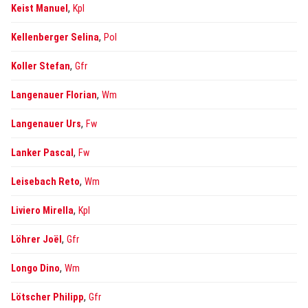
,
Keist Manuel
Kpl
,
Kellenberger Selina
Pol
,
Koller Stefan
Gfr
,
Langenauer Florian
Wm
,
Langenauer Urs
Fw
,
Lanker Pascal
Fw
,
Leisebach Reto
Wm
,
Liviero Mirella
Kpl
,
Löhrer Joël
Gfr
,
Longo Dino
Wm
,
Lötscher Philipp
Gfr