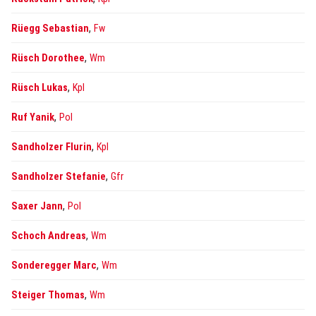
,
Rüegg Sebastian
Fw
,
Rüsch Dorothee
Wm
,
Rüsch Lukas
Kpl
,
Ruf Yanik
Pol
,
Sandholzer Flurin
Kpl
,
Sandholzer Stefanie
Gfr
,
Saxer Jann
Pol
,
Schoch Andreas
Wm
,
Sonderegger Marc
Wm
,
Steiger Thomas
Wm