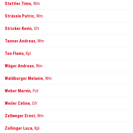
,
Stettler Timo
Wm
,
Strässle Patric
Wm
,
Stricker Kevin
Gfr
,
Tanner Andreas
Wm
,
Ton Flavio
Kpl
,
Wäger Andreas
Wm
,
Waldburger Melanie
Wm
,
Weber Marvin
Pol
,
Weiler Céline
Gfr
,
Zellweger Ernst
Wm
,
Zollinger Luca
Kpl