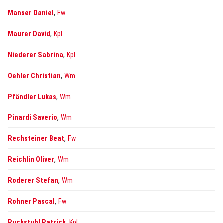
,
Manser Daniel
Fw
,
Maurer David
Kpl
,
Niederer Sabrina
Kpl
,
Oehler Christian
Wm
,
Pfändler Lukas
Wm
,
Pinardi Saverio
Wm
,
Rechsteiner Beat
Fw
,
Reichlin Oliver
Wm
,
Roderer Stefan
Wm
,
Rohner Pascal
Fw
,
Ruckstuhl Patrick
Kpl