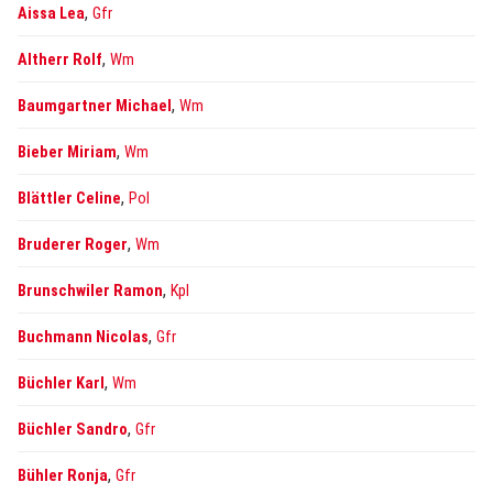
,
Aissa Lea
Gfr
,
Altherr Rolf
Wm
,
Baumgartner Michael
Wm
,
Bieber Miriam
Wm
,
Blättler Celine
Pol
,
Bruderer Roger
Wm
,
Brunschwiler Ramon
Kpl
,
Buchmann Nicolas
Gfr
,
Büchler Karl
Wm
,
Büchler Sandro
Gfr
,
Bühler Ronja
Gfr