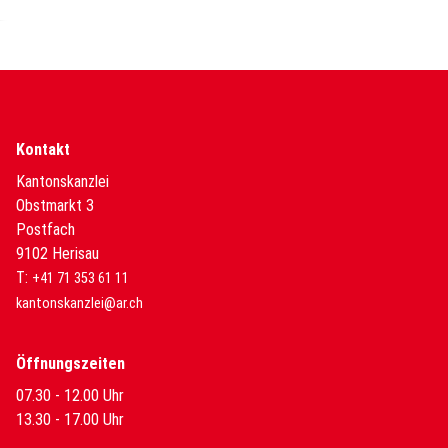
Kontakt
Kantonskanzlei
Obstmarkt 3
Postfach
9102 Herisau
T:
+41 71 353 61 11
kantonskanzlei@ar.ch
Öffnungszeiten
07.30 - 12.00 Uhr
13.30 - 17.00 Uhr