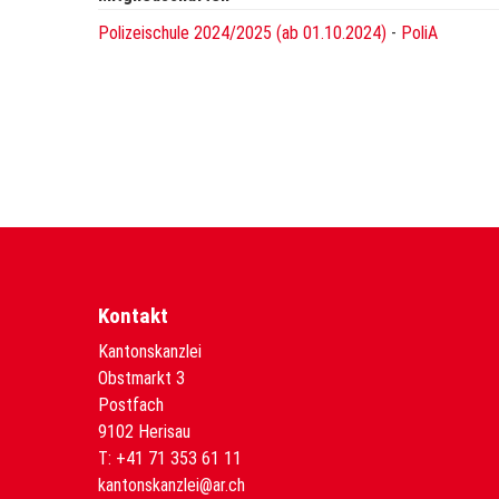
Polizeischule 2024/2025 (ab 01.10.2024)
-
PoliA
Kontakt
Kantonskanzlei
Obstmarkt 3
Postfach
9102 Herisau
T:
+41 71 353 61 11
kantonskanzlei@ar.ch