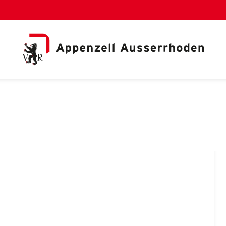
al Link)