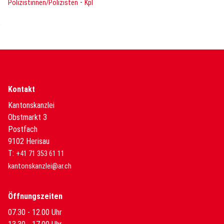
-
Polizistinnen/Polizisten
Kpl
Kontakt
Kantonskanzlei
Obstmarkt 3
Postfach
9102 Herisau
T:
+41 71 353 61 11
kantonskanzlei@ar.ch
Öffnungszeiten
07.30 - 12.00 Uhr