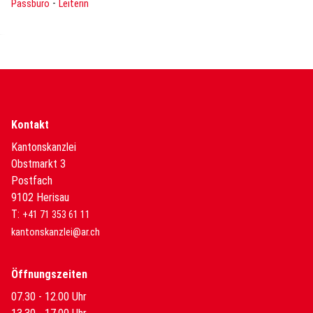
-
Passbüro
Leiterin
Kontakt
Kantonskanzlei
Obstmarkt 3
Postfach
9102 Herisau
T:
+41 71 353 61 11
kantonskanzlei@ar.ch
Öffnungszeiten
07.30 - 12.00 Uhr