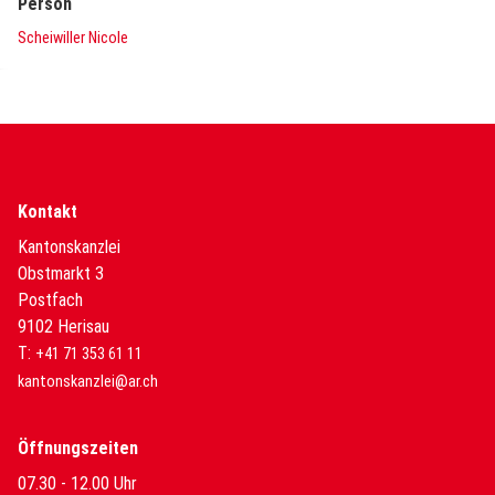
Person
Scheiwiller Nicole
Kontakt
Kantonskanzlei
Obstmarkt 3
Postfach
9102 Herisau
T:
+41 71 353 61 11
kantonskanzlei@ar.ch
Öffnungszeiten
07.30 - 12.00 Uhr