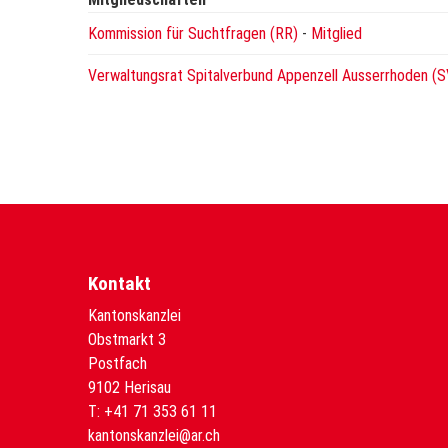
Kommission für Suchtfragen (RR)
-
Mitglied
Verwaltungsrat Spitalverbund Appenzell Ausserrhoden (
Kontakt
Kantonskanzlei
Obstmarkt 3
Postfach
9102 Herisau
T:
+41 71 353 61 11
kantonskanzlei@ar.ch