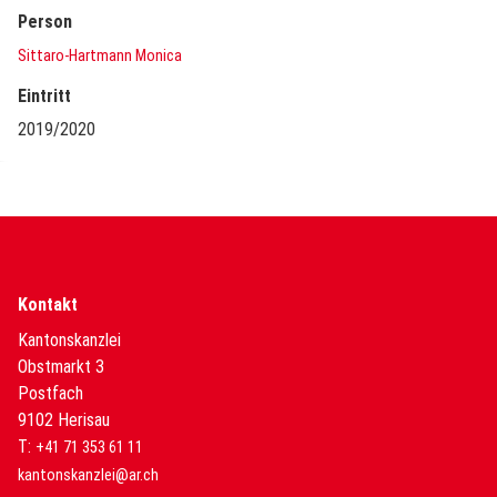
Person
Sittaro-Hartmann Monica
Eintritt
2019/2020
Kontakt
Kantonskanzlei
Obstmarkt 3
Postfach
9102 Herisau
T:
+41 71 353 61 11
kantonskanzlei@ar.ch