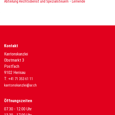
-
Abteilung Rechtsdienst und Spezialsteuern
Lernende
Kontakt
Kantonskanzlei
Obstmarkt 3
Postfach
9102 Herisau
T:
+41 71 353 61 11
kantonskanzlei@ar.ch
Öffnungszeiten
07.30 - 12.00 Uhr