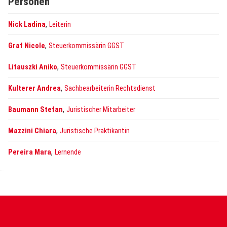
Personen
,
Nick Ladina
Leiterin
,
Graf Nicole
Steuerkommissärin GGST
,
Litauszki Aniko
Steuerkommissärin GGST
,
Kulterer Andrea
Sachbearbeiterin Rechtsdienst
,
Baumann Stefan
Juristischer Mitarbeiter
,
Mazzini Chiara
Juristische Praktikantin
,
Pereira Mara
Lernende