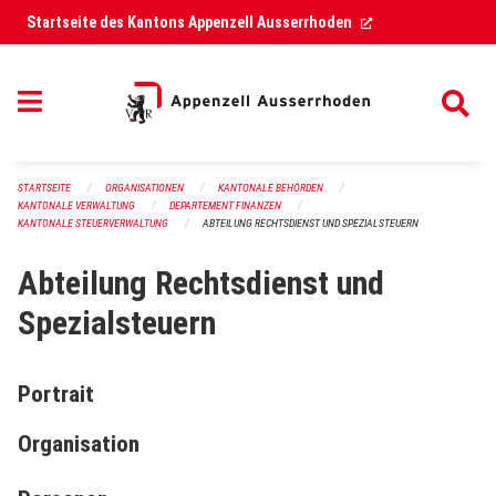
Navigation überspringen
(External Link)
Startseite des Kantons Appenzell Ausserrhoden
STARTSEITE
ORGANISATIONEN
KANTONALE BEHÖRDEN
KANTONALE VERWALTUNG
DEPARTEMENT FINANZEN
KANTONALE STEUERVERWALTUNG
ABTEILUNG RECHTSDIENST UND SPEZIALSTEUERN
Abteilung Rechtsdienst und
Spezialsteuern
Portrait
Organisation