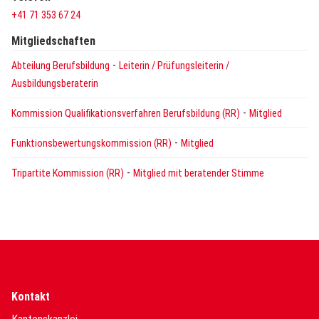
+41 71 353 67 24
Mitgliedschaften
-
Abteilung Berufsbildung
Leiterin / Prüfungsleiterin /
Ausbildungsberaterin
-
Kommission Qualifikationsverfahren Berufsbildung (RR)
Mitglied
-
Funktionsbewertungskommission (RR)
Mitglied
-
Tripartite Kommission (RR)
Mitglied mit beratender Stimme
Kontakt