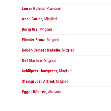
Leirer Roland
,
Präsident
Aepli Carina
,
Mitglied
Dörig Urs
,
Mitglied
Fässler Franz
,
Mitglied
Keller-Bamert Isabella
,
Mitglied
Nef Marlise
,
Mitglied
Schläpfer Hanspeter
,
Mitglied
Steingruber Alfred
,
Mitglied
Egger Désirée
,
Aktuarin