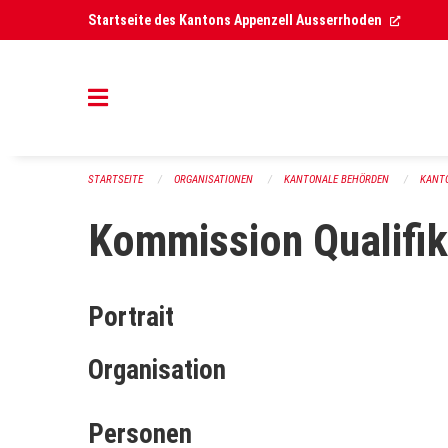
Navigation überspringen
(Extern
Startseite des Kantons Appenzell Ausserrhoden
STARTSEITE
ORGANISATIONEN
KANTONALE BEHÖRDEN
KANT
Kommission Qualifik
Portrait
Organisation
Personen