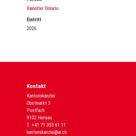
Rainolter Donato
Eintritt
2026
Kontakt
Kantonskanzlei
Obstmarkt 3
Postfach
9102 Herisau
T:
+41 71 353 61 11
kantonskanzlei@ar.ch