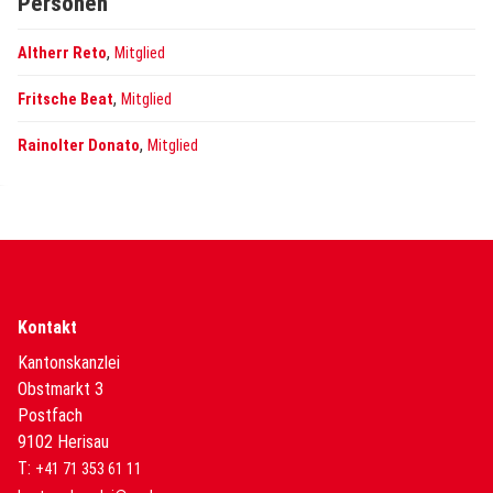
Personen
,
Altherr Reto
Mitglied
,
Fritsche Beat
Mitglied
,
Rainolter Donato
Mitglied
Kontakt
Kantonskanzlei
Obstmarkt 3
Postfach
9102 Herisau
T:
+41 71 353 61 11