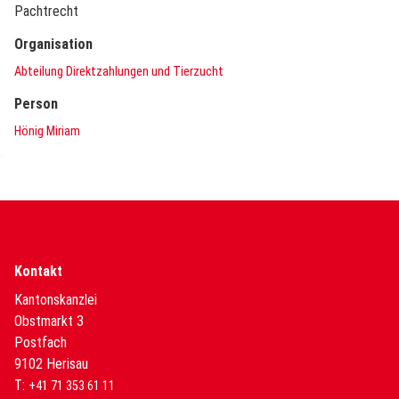
Pachtrecht
Organisation
Abteilung Direktzahlungen und Tierzucht
Person
Hönig Miriam
Kontakt
Kantonskanzlei
Obstmarkt 3
Postfach
9102 Herisau
T:
+41 71 353 61 11