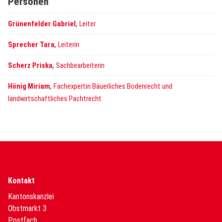
Personen
,
Grünenfelder Gabriel
Leiter
,
Sprecher Tara
Leiterin
,
Scherz Priska
Sachbearbeiterin
,
Hönig Miriam
Fachexpertin Bäuerliches Bodenrecht und
landwirtschaftliches Pachtrecht
Kontakt
Kantonskanzlei
Obstmarkt 3
Postfach