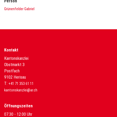
Person
Grünenfelder Gabriel
Kontakt
Kantonskanzlei
Obstmarkt 3
Postfach
9102 Herisau
T:
+41 71 353 61 11
kantonskanzlei@ar.ch
Öffnungszeiten
07.30 - 12.00 Uhr